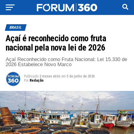
BRASIL
Açaí é reconhecido como fruta
nacional pela nova lei de 2026
Açaí Reconhecido como Fruta Nacional: Lei 15.330 de
2026 Estabelece Novo Marco
Publicado
2 meses atrás
em
5 de junho de 2026
Por
Redação