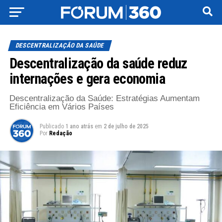
DESCENTRALIZAÇÃO DA SAÚDE
Descentralização da saúde reduz
internações e gera economia
Descentralização da Saúde: Estratégias Aumentam
Eficiência em Vários Países
Publicado
1 ano atrás
em
2 de julho de 2025
Por
Redação