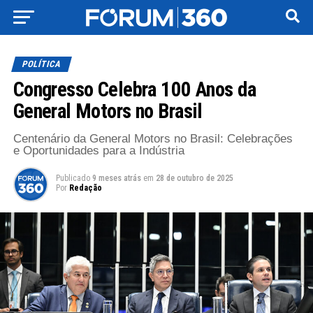
POLÍTICA
Congresso Celebra 100 Anos da
General Motors no Brasil
Centenário da General Motors no Brasil: Celebrações
e Oportunidades para a Indústria
Publicado
9 meses atrás
em
28 de outubro de 2025
Por
Redação