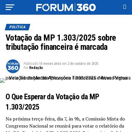
POLÍTICA
Votação da MP 1.303/2025 sobre
tributação financeira é marcada
Publicado
10 meses atrás
em
2 de outubro de 2025
Por
Redação
O Que Esperar da Votação da MP
1.303/2025
Na próxima terça-feira, dia 7, às 9h, a Comissão Mista do
Congresso Nacional se reunirá para votar o relatório da