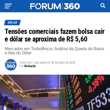
DÓLAR
Tensões comerciais fazem bolsa cair
e dólar se aproxima de R$ 5,60
Mercados em Turbulência: Análise da Queda da Bolsa
e Alta do Dólar
Publicado
1 ano atrás
em
29 de julho de 2025
Por
Redação