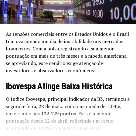
As tensões comerciais entre os Estados Unidos e o Brasil
têm ocasionado um dia de instabilidade nos mercados
financeiros. Com a bolsa registrando a sua menor
pontuação em mais de três meses e a moeda americana
se apreciando, este cenário exige atenção de
investidores e observadores econômicos.
Ibovespa Atinge Baixa Histórica
O índice Ibovespa, principal indicador da B3, terminou a
segunda-feira, 28 de maio, com uma queda de 1,04%,
encerrando aos
132.129 pontos
. Esta é a menor
pontuação desde 22 de abril, refletindo um recuo
acumulado de 4,84% somente no mês atual.